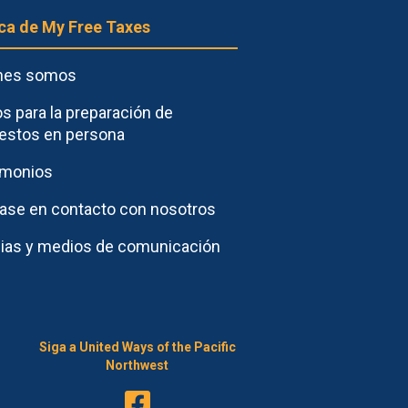
ca de My Free Taxes
nes somos
s para la preparación de
estos en persona
imonios
ase en contacto con nosotros
cias y medios de comunicación
Siga a United Ways of the Pacific
Northwest