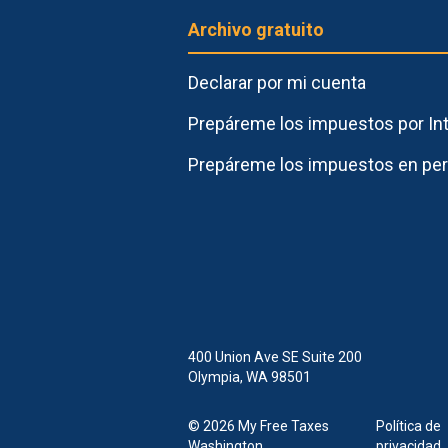
Archivo gratuito
Declarar por mi cuenta
Prepáreme los impuestos por In
Prepáreme
los impuestos en pe
400 Union Ave SE Suite 200
Olympia, WA 98501
© 2026
My Free Taxes
Política de
Washington
privacidad