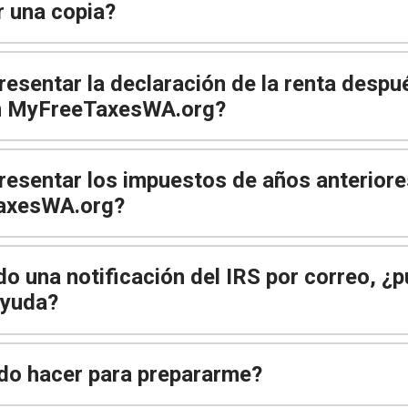
r una copia?
esentar la declaración de la renta despu
n MyFreeTaxesWA.org?
resentar los impuestos de años anteriore
axesWA.org?
do una notificación del IRS por correo, ¿
ayuda?
do hacer para prepararme?