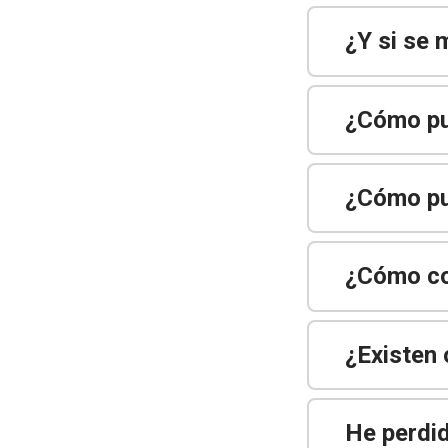
¿Y si se 
¿Cómo pu
¿Cómo pu
¿Cómo cor
¿Existen 
He perdid