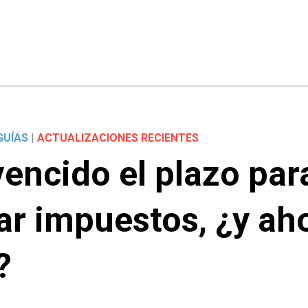
GUÍAS
|
ACTUALIZACIONES RECIENTES
encido el plazo par
ar impuestos, ¿y ah
?